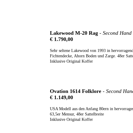
Lakewood M-20 Rag
- Second Hand
€ 1.790,00
Sehr seltene Lakewood von 1993 in hervorragen
Fichtendecke, Ahorn Boden und Zarge. 48er Satte
Inklusive Original Koffer
Ovation 1614 Folklore
- Second Han
€ 1.149,00
USA Modell aus den Anfang 80ern in hervorrag
63,5er Mensur, 48er Sattelbreite
Inklusive Original Koffer