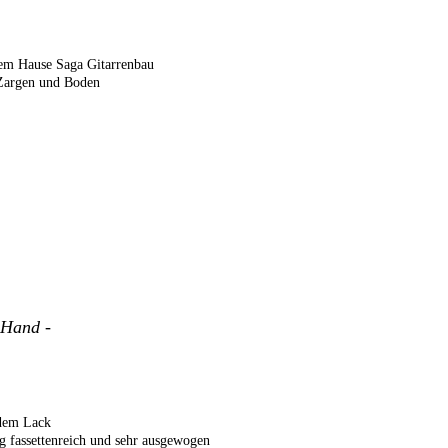
dem Hause Saga Gitarrenbau
 Zargen und Boden
 Hand -
ndem Lack
ng fassettenreich und sehr ausgewogen