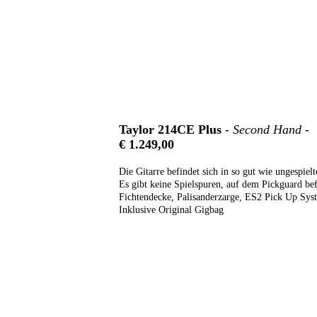
Taylor 214CE Plus
- Second Hand -
€ 1.249,00
Die Gitarre befindet sich in so gut wie ungespie
Es gibt keine Spielspuren, auf dem Pickguard bef
Fichtendecke, Palisanderzarge, ES2 Pick Up Sys
Inklusive Original Gigbag