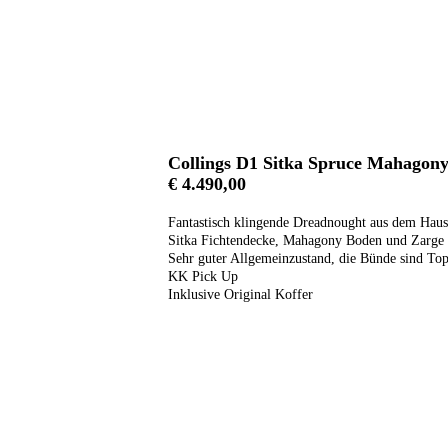
Collings D1 Sitka Spruce Mahagon
€ 4.490,00
Fantastisch klingende Dreadnought aus dem Haus
Sitka Fichtendecke, Mahagony Boden und Zarge
Sehr guter Allgemeinzustand, die Bünde sind To
KK Pick Up
Inklusive Original Koffer