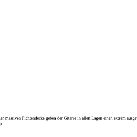
er massiven Fichtendecke geben der Gitarre in allen Lagen einen extrem aus
p