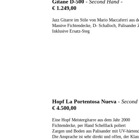
Gitane D-500
- Second Hand -
€ 1.249,00
Jazz Gitarre im Stile von Mario Maccaferri aus 
Massive Fichtendecke, D- Schalloch, Palisander
Inklusive Ersatz-Steg
Hopf La Portentosa Nueva
- Second
€ 4.500,00
Eine Hopf Meistergitarre aus dem Jahr 2000
Fichtendecke, per Hand Schelllack poliert
Zargen und Boden aus Palisander mit UV-härte
Die Ansprache ist sehr direkt und offen, der Kla