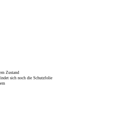
ltem Zustand
indet sich noch die Schutzfolie
tem