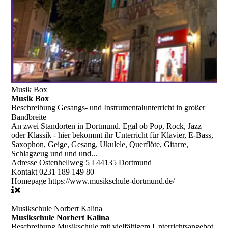
Musik Box
Musik Box
Beschreibung
Gesangs- und Instrumentalunterricht in großer
Bandbreite
An zwei Standorten in Dortmund. Egal ob Pop, Rock, Jazz
oder Klassik - hier bekommt ihr Unterricht für Klavier, E-Bass,
Saxophon, Geige, Gesang, Ukulele, Querflöte, Gitarre,
Schlagzeug und und und...
Adresse
Ostenhellweg 5 I 44135 Dortmund
Kontakt
0231 189 149 80
Homepage
https://www.musikschule-dortmund.de/
Musikschule Norbert Kalina
Musikschule Norbert Kalina
Beschreibung
Musikschule mit vielfältigem Unterrichtsangebot