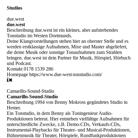
Studios
due.west
due.west
Beschreibung
due.west ist ein kleines, aber aufstrebendes
Tonstudio im Westen Dortmunds.
Deine Klangvorstellungen stehen hier an oberster Stelle und es
werden erstklassige Aufnahmen, Mixe und Master abgeliefert,
die deine Musik oder sonstige Tonaufnahmen zum Strahlen
bringen. due.west ist dein Partner für Musik, Hörspiel, Hörbuch
und Podcast.
Kontakt
0178 1539 286
Homepage
https://www.due-west-tonstudio.com/
Camarillo-Sound-Studio
Camarillo-Sound-Studio
Beschreibung
1994 von Benny Mokross gegündetes Studio in
Hemer.
Ein Tonstudio, in dem Benny als Toningenieur Audio-
Produktionen betreut. Hier entstehen vielfältige Aufnahmen für
unterschiedliche Zwecke, z.B. Demo-CDs, Verkaufs-CDs,
Instrumental-Playbacks für Theater- und Musical-Produktionen,
Bühnenmusik für Theater, Hörspiele, Rundfunkproduktionen