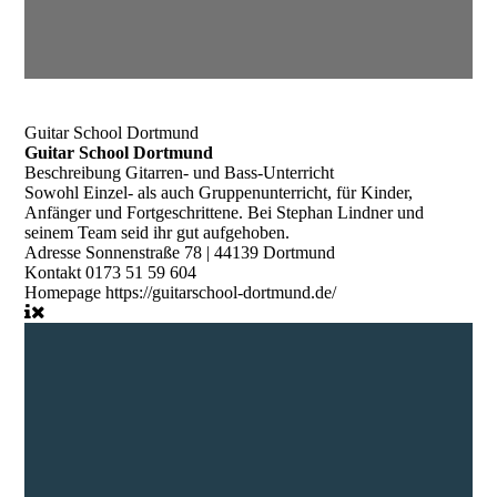
Guitar School Dortmund
Guitar School Dortmund
Beschreibung
Gitarren- und Bass-Unterricht
Sowohl Einzel- als auch Gruppenunterricht, für Kinder,
Anfänger und Fortgeschrittene. Bei Stephan Lindner und
seinem Team seid ihr gut aufgehoben.
Adresse
Sonnenstraße 78 | 44139 Dortmund
Kontakt
0173 51 59 604
Homepage
https://guitarschool-dortmund.de/