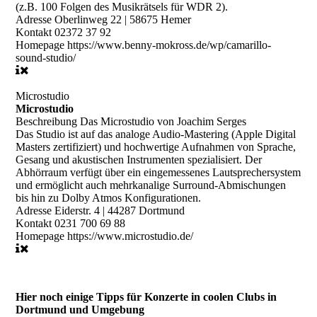
(z.B. 100 Folgen des Musikrätsels für WDR 2).
Adresse
Oberlinweg 22 | 58675 Hemer
Kontakt
02372 37 92
Homepage
https://www.benny-mokross.de/wp/camarillo-
sound-studio/
Microstudio
Microstudio
Beschreibung
Das Microstudio von Joachim Serges
Das Studio ist auf das analoge Audio-Mastering (Apple Digital
Masters zertifiziert) und hochwertige Aufnahmen von Sprache,
Gesang und akustischen Instrumenten spezialisiert. Der
Abhörraum verfügt über ein eingemessenes Lautsprechersystem
und ermöglicht auch mehrkanalige Surround-Abmischungen
bis hin zu Dolby Atmos Konfigurationen.
Adresse
Eiderstr. 4 | 44287 Dortmund
Kontakt
0231 700 69 88
Homepage
https://www.microstudio.de/
Hier noch einige Tipps für Konzerte in coolen Clubs in
Dortmund und Umgebung